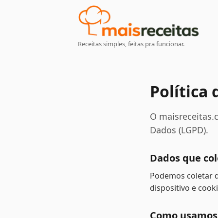
Receitas simples, feitas pra funcionar.
Política
O maisreceitas.c
Dados (LGPD).
Dados que co
Podemos coletar d
dispositivo e cooki
Como usamos 