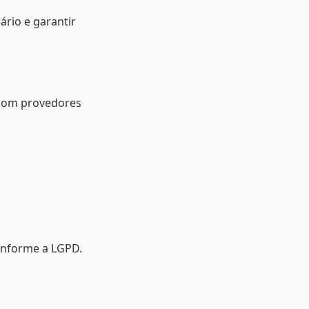
ário e garantir
com provedores
conforme a LGPD.