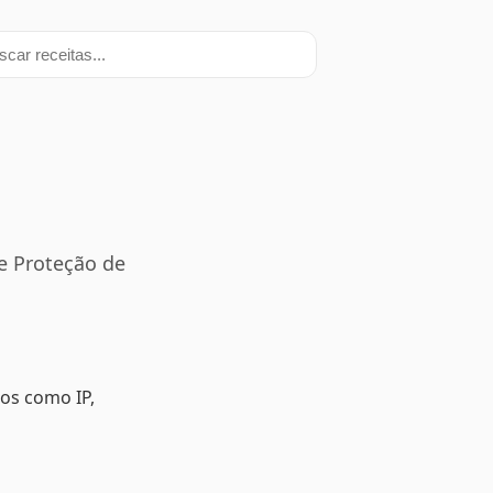
ar receitas
de Proteção de
os como IP,