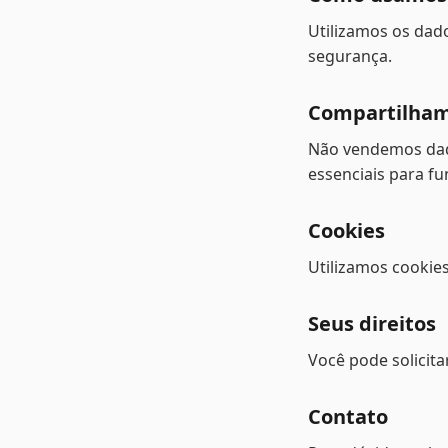
Utilizamos os dado
segurança.
Compartilha
Não vendemos dad
essenciais para f
Cookies
Utilizamos cookies
Seus direitos
Você pode solicit
Contato