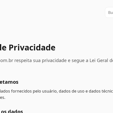
Busc
 de Privacidade
om.br respeita sua privacidade e segue a Lei Geral 
letamos
ados fornecidos pelo usuário, dados de uso e dados técnic
es.
os dados