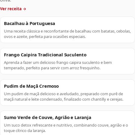
Bacalhau à Portuguesa
Uma receita clássica e reconfortante de bacalhau com batatas, cebolas,
ovos e azeite, perfeita para ocasiões especiais.
Frango Caipira Tradicional Suculento
Aprenda a fazer um delicioso frango caipira suculento e bem
temperado, perfeito para servir com arroz fresquinho.
Pudim de Maçã Cremoso
Um pudim de maçã delicioso e aveludado, preparado com purê de
maçã natural e leite condensado, finalizado com chantilly e cerejas.
Sumo Verde de Couve, Agrião e Laranja
Um suco detox refrescante e nutritivo, combinando couve, agrião e o
toque cítrico da laranja.