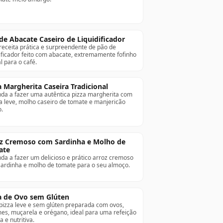
de Abacate Caseiro de Liquidificador
eceita prática e surpreendente de pão de
dificador feito com abacate, extremamente fofinho
l para o café.
a Margherita Caseira Tradicional
da a fazer uma autêntica pizza margherita com
 leve, molho caseiro de tomate e manjericão
o.
z Cremoso com Sardinha e Molho de
ate
da a fazer um delicioso e prático arroz cremoso
ardinha e molho de tomate para o seu almoço.
a de Ovo sem Glúten
izza leve e sem glúten preparada com ovos,
es, muçarela e orégano, ideal para uma refeição
a e nutritiva.