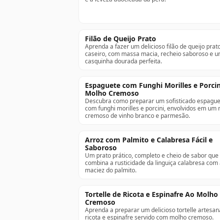
Filão de Queijo Prato
Aprenda a fazer um delicioso filão de queijo prat
caseiro, com massa macia, recheio saboroso e 
casquinha dourada perfeita.
Espaguete com Funghi Morilles e Porcin
Molho Cremoso
Descubra como preparar um sofisticado espague
com funghi morilles e porcini, envolvidos em um
cremoso de vinho branco e parmesão.
Arroz com Palmito e Calabresa Fácil e
Saboroso
Um prato prático, completo e cheio de sabor que
combina a rusticidade da linguiça calabresa com
maciez do palmito.
Tortelle de Ricota e Espinafre Ao Molho
Cremoso
Aprenda a preparar um delicioso tortelle artesan
ricota e espinafre servido com molho cremoso.