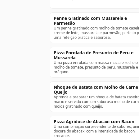
Penne Gratinado com Mussarela e
Parmesão
Um penne gratinado com molho de tomate caseir
creme de leite, mussarela e parmesão, perfeito 
uma refeição prática e saborosa.
Pizza Enrolada de Presunto de Peru e
Mussarela
Uma pizza enrolada com massa macia e recheio
molho de tomate, presunto de peru, mussarela e
orégano.
Nhoque de Batata com Molho de Carne
Queijo
Aprenda a preparar um nhoque de batata caseiro
macio e servido com um saboroso molho de carn
moída gratinado com queijo.
Pizza Agridoce de Abacaxi com Bacon
Uma combinação surpreendente de sabores, uni
doçura do abacaxi com a intensidade do bacon
crocante.