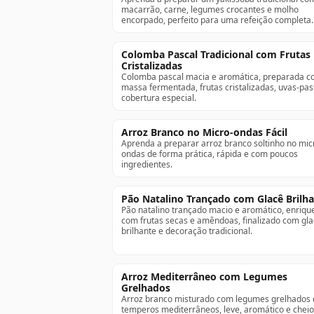
macarrão, carne, legumes crocantes e molho
encorpado, perfeito para uma refeição completa.
Colomba Pascal Tradicional com Frutas
Cristalizadas
Colomba pascal macia e aromática, preparada 
massa fermentada, frutas cristalizadas, uvas-pas
cobertura especial.
Arroz Branco no Micro-ondas Fácil
Aprenda a preparar arroz branco soltinho no mic
ondas de forma prática, rápida e com poucos
ingredientes.
Pão Natalino Trançado com Glacê Brilh
Pão natalino trançado macio e aromático, enriqu
com frutas secas e amêndoas, finalizado com gl
brilhante e decoração tradicional.
Arroz Mediterrâneo com Legumes
Grelhados
Arroz branco misturado com legumes grelhados 
temperos mediterrâneos, leve, aromático e cheio