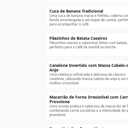
Cuca de Banana Tradicional
Uma cuca de banana macia e fofinha, coberta c
farofa amanteigada e um toque de canela, perfei
para acompanhar o café.
Pãezinhos de Batata Caseiros
Pãezinhos macios e saborosos feitos com batata,
perfeitos para o café da manhã ou lanche.
Canelone Invertido com Massa Cabelo-
Anjo
Uma releitura sofisticada e deliciosa do clássico
canelone, utilizando massa cabelo-de-anjo e um t
molhos irresistível.
Macarrão de Forno Irresistível com Car
Provolone
Uma receita prática e saborosa de macarrão de f
combinando carne suculenta e a intensidade do q
provolone.