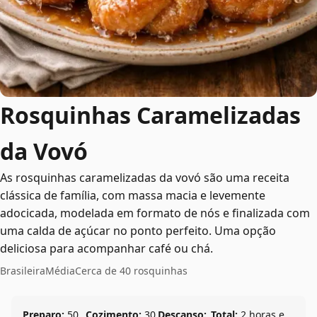
Rosquinhas Caramelizadas
da Vovó
As rosquinhas caramelizadas da vovó são uma receita
clássica de família, com massa macia e levemente
adocicada, modelada em formato de nós e finalizada com
uma calda de açúcar no ponto perfeito. Uma opção
deliciosa para acompanhar café ou chá.
Brasileira
Média
Cerca de 40 rosquinhas
Preparo:
50
Cozimento:
30
Descanso:
Total:
2 horas e