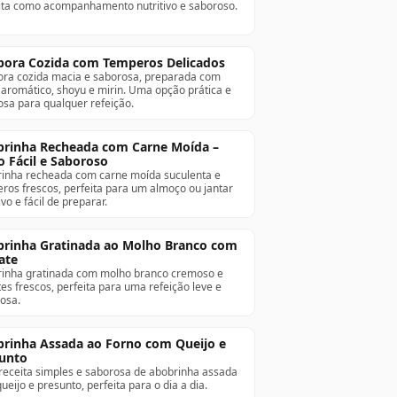
ita como acompanhamento nutritivo e saboroso.
ora Cozida com Temperos Delicados
ra cozida macia e saborosa, preparada com
 aromático, shoyu e mirin. Uma opção prática e
iosa para qualquer refeição.
rinha Recheada com Carne Moída –
o Fácil e Saboroso
inha recheada com carne moída suculenta e
ros frescos, perfeita para um almoço ou jantar
ivo e fácil de preparar.
rinha Gratinada ao Molho Branco com
ate
inha gratinada com molho branco cremoso e
es frescos, perfeita para uma refeição leve e
osa.
rinha Assada ao Forno com Queijo e
unto
eceita simples e saborosa de abobrinha assada
ueijo e presunto, perfeita para o dia a dia.