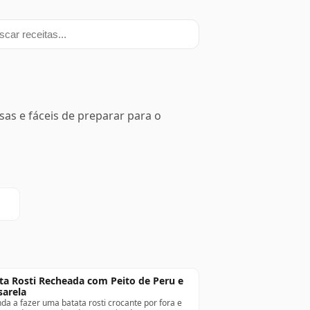
ar receitas
as e fáceis de preparar para o
ta Rosti Recheada com Peito de Peru e
arela
da a fazer uma batata rosti crocante por fora e