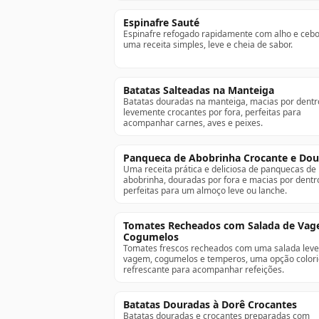
Espinafre Sauté
Espinafre refogado rapidamente com alho e cebo
uma receita simples, leve e cheia de sabor.
Batatas Salteadas na Manteiga
Batatas douradas na manteiga, macias por dentr
levemente crocantes por fora, perfeitas para
acompanhar carnes, aves e peixes.
Panqueca de Abobrinha Crocante e Do
Uma receita prática e deliciosa de panquecas de
abobrinha, douradas por fora e macias por dentr
perfeitas para um almoço leve ou lanche.
Tomates Recheados com Salada de Vag
Cogumelos
Tomates frescos recheados com uma salada leve
vagem, cogumelos e temperos, uma opção colori
refrescante para acompanhar refeições.
Batatas Douradas à Dorê Crocantes
Batatas douradas e crocantes preparadas com