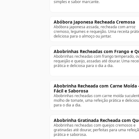
simples e sabor marcante.
Abóbora Japonesa Recheada Cremosa
Abóbora japonesa assada, recheada com arroz
cremoso, legumes e requeijão. Uma receita práti
deliciosa para o almoço ou jantar.
Abobrinhas Recheadas com Frango e Qu
Abobrinhas recheadas com frango temperado, ov
requeijão e queijo, assadas até dourar. Uma rece
prática e deliciosa para o dia a dia.
Abobrinha Recheada com Carne Moída 
Fácil e Saborosa
Abobrinhas recheadas com carne moída suculent
molho de tomate, uma refeição prática e delicios
para o dia a dia.
Abobrinha Gratinada Recheada com Qu
Abobrinhas recheadas com queijos cremosos e
gratinadas até dourar, perfeitas para uma refeiç
prática e saborosa.