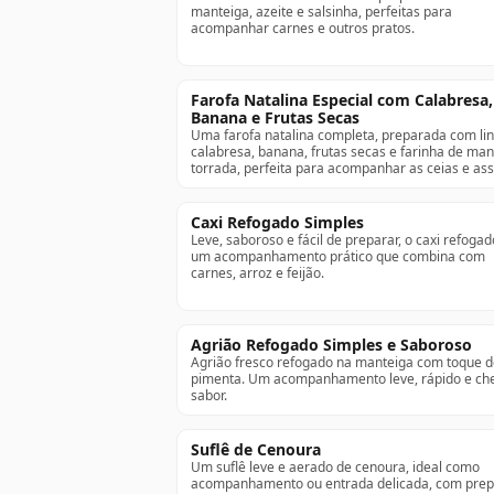
manteiga, azeite e salsinha, perfeitas para
acompanhar carnes e outros pratos.
Farofa Natalina Especial com Calabresa,
Banana e Frutas Secas
Uma farofa natalina completa, preparada com li
calabresa, banana, frutas secas e farinha de ma
torrada, perfeita para acompanhar as ceias e as
Caxi Refogado Simples
Leve, saboroso e fácil de preparar, o caxi refogad
um acompanhamento prático que combina com
carnes, arroz e feijão.
Agrião Refogado Simples e Saboroso
Agrião fresco refogado na manteiga com toque 
pimenta. Um acompanhamento leve, rápido e che
sabor.
Suflê de Cenoura
Um suflê leve e aerado de cenoura, ideal como
acompanhamento ou entrada delicada, com pre