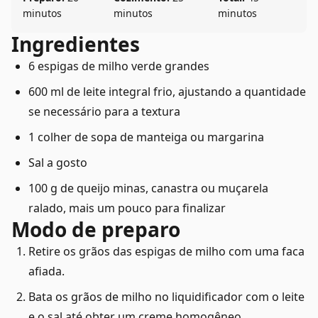
minutos
minutos
minutos
Ingredientes
6 espigas de milho verde grandes
600 ml de leite integral frio, ajustando a quantidade
se necessário para a textura
1 colher de sopa de manteiga ou margarina
Sal a gosto
100 g de queijo minas, canastra ou muçarela
ralado, mais um pouco para finalizar
Modo de preparo
Retire os grãos das espigas de milho com uma faca
afiada.
Bata os grãos de milho no liquidificador com o leite
e o sal até obter um creme homogêneo.