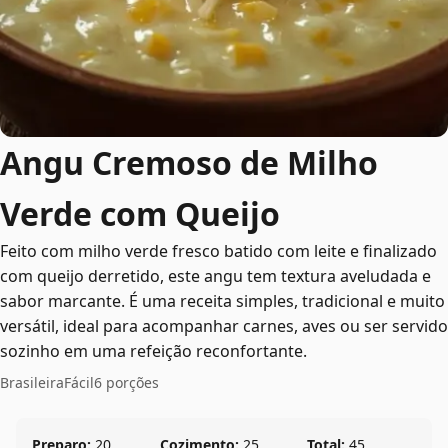
Angu Cremoso de Milho
Verde com Queijo
Feito com milho verde fresco batido com leite e finalizado
com queijo derretido, este angu tem textura aveludada e
sabor marcante. É uma receita simples, tradicional e muito
versátil, ideal para acompanhar carnes, aves ou ser servido
sozinho em uma refeição reconfortante.
Brasileira
Fácil
6 porções
Preparo:
20
Cozimento:
25
Total:
45