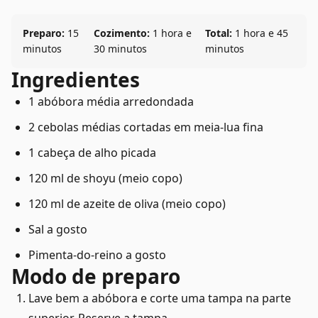
Preparo:
15
Cozimento:
1 hora e
Total:
1 hora e 45
minutos
30 minutos
minutos
Ingredientes
1 abóbora média arredondada
2 cebolas médias cortadas em meia-lua fina
1 cabeça de alho picada
120 ml de shoyu (meio copo)
120 ml de azeite de oliva (meio copo)
Sal a gosto
Pimenta-do-reino a gosto
Modo de preparo
Lave bem a abóbora e corte uma tampa na parte