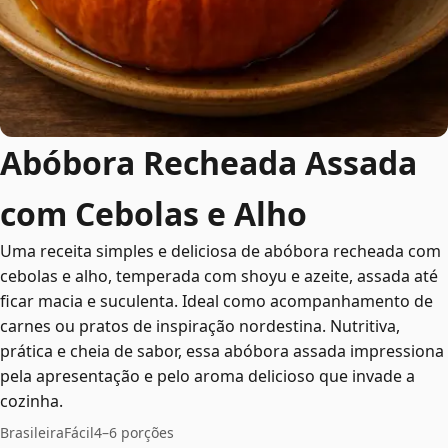
Abóbora Recheada Assada
com Cebolas e Alho
Uma receita simples e deliciosa de abóbora recheada com
cebolas e alho, temperada com shoyu e azeite, assada até
ficar macia e suculenta. Ideal como acompanhamento de
carnes ou pratos de inspiração nordestina. Nutritiva,
prática e cheia de sabor, essa abóbora assada impressiona
pela apresentação e pelo aroma delicioso que invade a
cozinha.
Brasileira
Fácil
4–6 porções