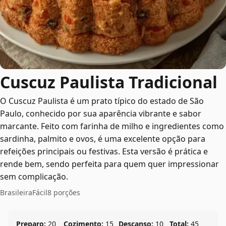
Cuscuz Paulista Tradicional
O Cuscuz Paulista é um prato típico do estado de São
Paulo, conhecido por sua aparência vibrante e sabor
marcante. Feito com farinha de milho e ingredientes como
sardinha, palmito e ovos, é uma excelente opção para
refeições principais ou festivas. Esta versão é prática e
rende bem, sendo perfeita para quem quer impressionar
sem complicação.
Brasileira
Fácil
8 porções
Preparo:
20
Cozimento:
15
Descanso:
10
Total:
45