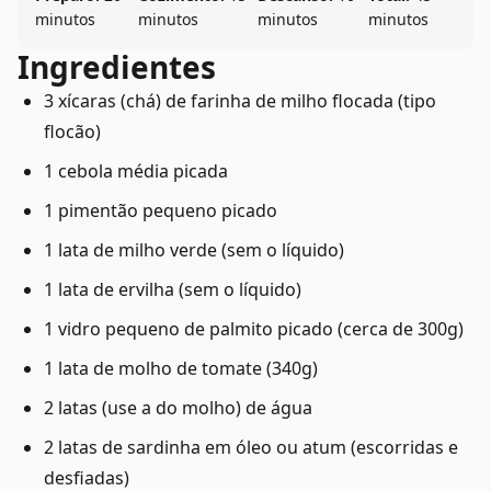
minutos
minutos
minutos
minutos
Ingredientes
3 xícaras (chá) de farinha de milho flocada (tipo
flocão)
1 cebola média picada
1 pimentão pequeno picado
1 lata de milho verde (sem o líquido)
1 lata de ervilha (sem o líquido)
1 vidro pequeno de palmito picado (cerca de 300g)
1 lata de molho de tomate (340g)
2 latas (use a do molho) de água
2 latas de sardinha em óleo ou atum (escorridas e
desfiadas)