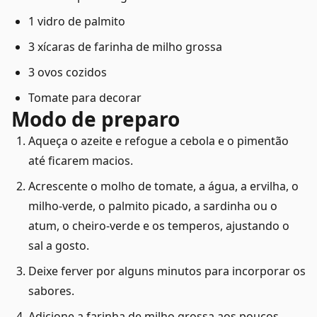
1 vidro de palmito
3 xícaras de farinha de milho grossa
3 ovos cozidos
Tomate para decorar
Modo de preparo
Aqueça o azeite e refogue a cebola e o pimentão
até ficarem macios.
Acrescente o molho de tomate, a água, a ervilha, o
milho-verde, o palmito picado, a sardinha ou o
atum, o cheiro-verde e os temperos, ajustando o
sal a gosto.
Deixe ferver por alguns minutos para incorporar os
sabores.
Adicione a farinha de milho grossa aos poucos,