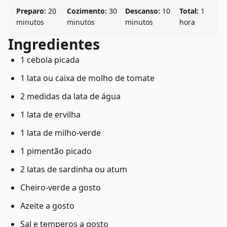
Preparo:
20
Cozimento:
30
Descanso:
10
Total:
1
minutos
minutos
minutos
hora
Ingredientes
1 cebola picada
1 lata ou caixa de molho de tomate
2 medidas da lata de água
1 lata de ervilha
1 lata de milho-verde
1 pimentão picado
2 latas de sardinha ou atum
Cheiro-verde a gosto
Azeite a gosto
Sal e temperos a gosto