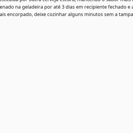
nado na geladeira por até 3 dias em recipiente fechado e a
is encorpado, deixe cozinhar alguns minutos sem a tampa 
Receit