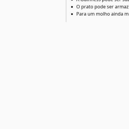
O prato pode ser armaze
Para um molho ainda ma