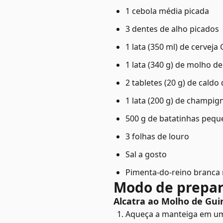
1 cebola média picada
3 dentes de alho picados
1 lata (350 ml) de cerveja
1 lata (340 g) de molho d
2 tabletes (20 g) de caldo
1 lata (200 g) de champig
500 g de batatinhas pequ
3 folhas de louro
Sal a gosto
Pimenta-do-reino branca
Modo de prepa
Alcatra ao Molho de Gui
Aqueça a manteiga em uma