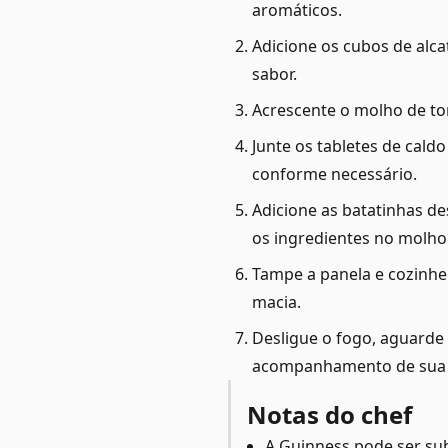
aromáticos.
Adicione os cubos de alca
sabor.
Acrescente o molho de to
Junte os tabletes de cald
conforme necessário.
Adicione as batatinhas d
os ingredientes no molho
Tampe a panela e cozinhe 
macia.
Desligue o fogo, aguarde 
acompanhamento de sua 
Notas do chef
A Guinness pode ser sub