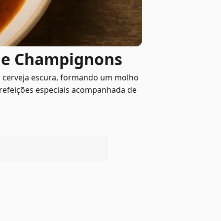
s e Champignons
da cerveja escura, formando um molho
em refeições especiais acompanhada de