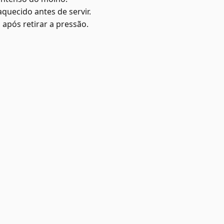
quecido antes de servir.
após retirar a pressão.
as
Institucional