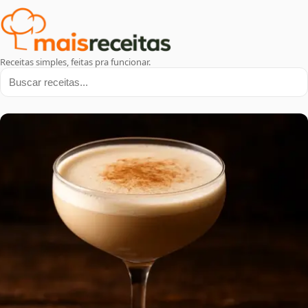
Receitas simples, feitas pra funcionar.
Buscar receitas