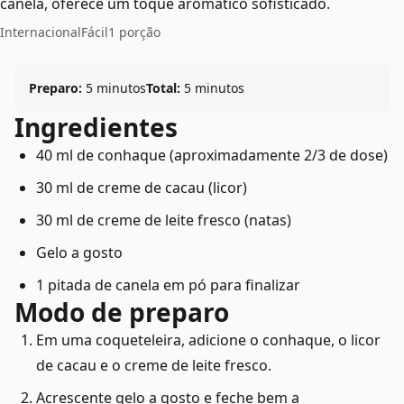
canela, oferece um toque aromático sofisticado.
Internacional
Fácil
1 porção
Preparo:
5 minutos
Total:
5 minutos
Ingredientes
40 ml de conhaque (aproximadamente 2/3 de dose)
30 ml de creme de cacau (licor)
30 ml de creme de leite fresco (natas)
Gelo a gosto
1 pitada de canela em pó para finalizar
Modo de preparo
Em uma coqueteleira, adicione o conhaque, o licor
de cacau e o creme de leite fresco.
Acrescente gelo a gosto e feche bem a