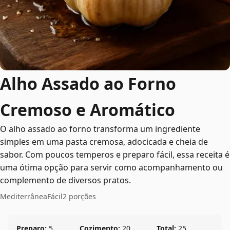
Alho Assado ao Forno
Cremoso e Aromático
O alho assado ao forno transforma um ingrediente
simples em uma pasta cremosa, adocicada e cheia de
sabor. Com poucos temperos e preparo fácil, essa receita é
uma ótima opção para servir como acompanhamento ou
complemento de diversos pratos.
Mediterrânea
Fácil
2 porções
Preparo:
5
Cozimento:
20
Total:
25