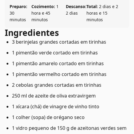
Preparo:
Cozimento:
1
Descanso:
Total:
2 dias e 2
30
hora e 45
2 dias
horas e 15
minutos
minutos
minutos
Ingredientes
3 berinjelas grandes cortadas em tirinhas
1 pimentão verde cortado em tirinhas
1 pimentão amarelo cortado em tirinhas
1 pimentão vermelho cortado em tirinhas
2 cebolas grandes cortadas em tirinhas
250 ml de azeite de oliva extravirgem
1 xícara (chá) de vinagre de vinho tinto
1 colher (sopa) de orégano seco
1 vidro pequeno de 150 g de azeitonas verdes sem