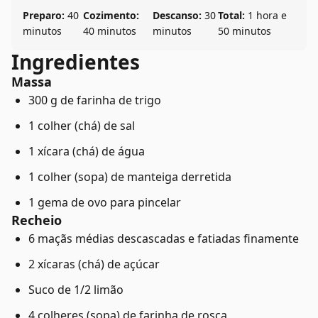
Preparo:
40
Cozimento:
Descanso:
30
Total:
1 hora e
minutos
40 minutos
minutos
50 minutos
Ingredientes
Massa
300 g de farinha de trigo
1 colher (chá) de sal
1 xícara (chá) de água
1 colher (sopa) de manteiga derretida
1 gema de ovo para pincelar
Recheio
6 maçãs médias descascadas e fatiadas finamente
2 xícaras (chá) de açúcar
Suco de 1/2 limão
4 colheres (sopa) de farinha de rosca