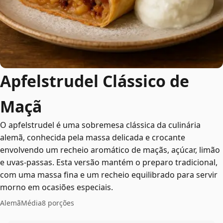
Apfelstrudel Clássico de
Maçã
O apfelstrudel é uma sobremesa clássica da culinária
alemã, conhecida pela massa delicada e crocante
envolvendo um recheio aromático de maçãs, açúcar, limão
e uvas-passas. Esta versão mantém o preparo tradicional,
com uma massa fina e um recheio equilibrado para servir
morno em ocasiões especiais.
Alemã
Média
8 porções