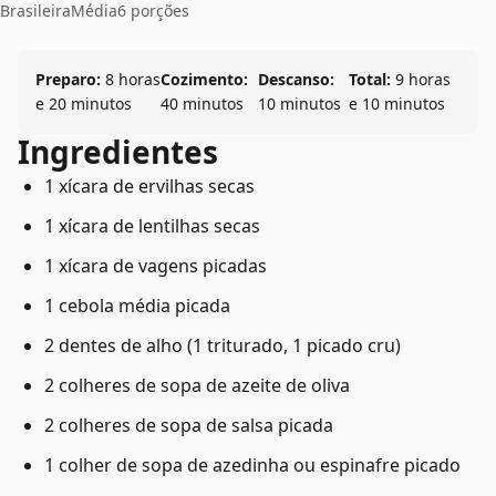
Brasileira
Média
6 porções
Preparo:
8 horas
Cozimento:
Descanso:
Total:
9 horas
e 20 minutos
40 minutos
10 minutos
e 10 minutos
Ingredientes
1 xícara de ervilhas secas
1 xícara de lentilhas secas
1 xícara de vagens picadas
1 cebola média picada
2 dentes de alho (1 triturado, 1 picado cru)
2 colheres de sopa de azeite de oliva
2 colheres de sopa de salsa picada
1 colher de sopa de azedinha ou espinafre picado