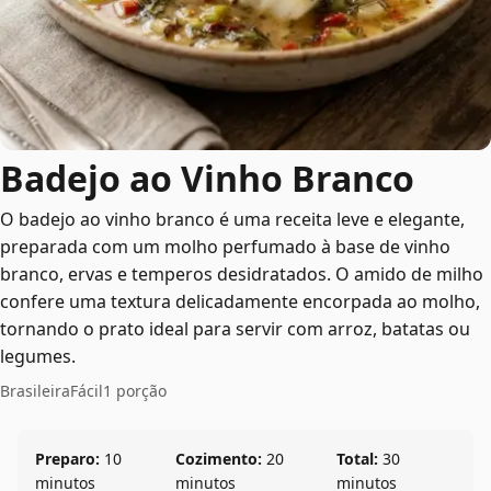
Badejo ao Vinho Branco
O badejo ao vinho branco é uma receita leve e elegante,
preparada com um molho perfumado à base de vinho
branco, ervas e temperos desidratados. O amido de milho
confere uma textura delicadamente encorpada ao molho,
tornando o prato ideal para servir com arroz, batatas ou
legumes.
Brasileira
Fácil
1 porção
Preparo:
10
Cozimento:
20
Total:
30
minutos
minutos
minutos