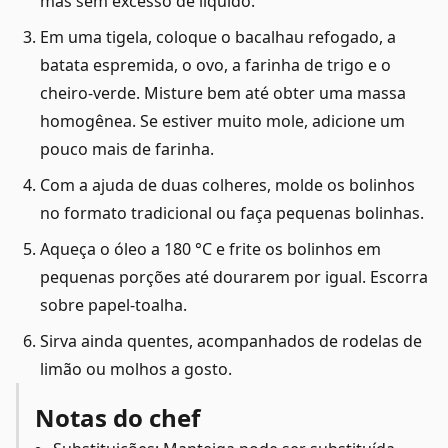
mas sem excesso de líquido.
Em uma tigela, coloque o bacalhau refogado, a
batata espremida, o ovo, a farinha de trigo e o
cheiro-verde. Misture bem até obter uma massa
homogênea. Se estiver muito mole, adicione um
pouco mais de farinha.
Com a ajuda de duas colheres, molde os bolinhos
no formato tradicional ou faça pequenas bolinhas.
Aqueça o óleo a 180 °C e frite os bolinhos em
pequenas porções até dourarem por igual. Escorra
sobre papel-toalha.
Sirva ainda quentes, acompanhados de rodelas de
limão ou molhos a gosto.
Notas do chef