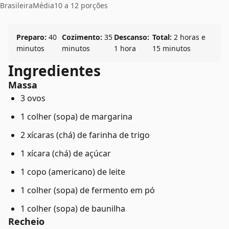
Brasileira
Média
10 a 12 porções
Preparo:
40
Cozimento:
35
Descanso:
Total:
2 horas e
minutos
minutos
1 hora
15 minutos
Ingredientes
Massa
3 ovos
1 colher (sopa) de margarina
2 xícaras (chá) de farinha de trigo
1 xícara (chá) de açúcar
1 copo (americano) de leite
1 colher (sopa) de fermento em pó
1 colher (sopa) de baunilha
Recheio