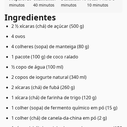
minutos
40 minutos
minutos
10 minutos
Ingredientes
2 ½ xícaras (chá) de açúcar (500 g)
4 ovos
4 colheres (sopa) de manteiga (80 g)
1 pacote (100 g) de coco ralado
½ copo de água (100 ml)
2 copos de iogurte natural (340 ml)
2 xícaras (chá) de fubá (260 g)
1 xícara (chá) de farinha de trigo (120 g)
1 colher (sopa) de fermento químico em pó (15 g)
1 colher (chá) de canela-da-china em pó (2 g)