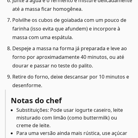
Junte a água e o fermento e misture delicadamente
até a massa ficar homogênea.
Polvilhe os cubos de goiabada com um pouco de
farinha (isso evita que afundem) e incorpore à
massa com uma espátula.
Despeje a massa na forma já preparada e leve ao
forno por aproximadamente 40 minutos, ou até
dourar e passar no teste do palito.
Retire do forno, deixe descansar por 10 minutos e
desenforme.
Notas do chef
Substituições: Pode usar iogurte caseiro, leite
misturado com limão (como buttermilk) ou
creme de leite.
Para uma versão ainda mais rústica, use açúcar