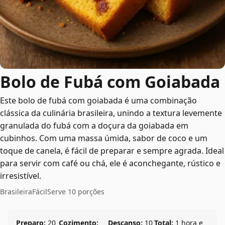
Bolo de Fubá com Goiabada
Este bolo de fubá com goiabada é uma combinação
clássica da culinária brasileira, unindo a textura levemente
granulada do fubá com a doçura da goiabada em
cubinhos. Com uma massa úmida, sabor de coco e um
toque de canela, é fácil de preparar e sempre agrada. Ideal
para servir com café ou chá, ele é aconchegante, rústico e
irresistível.
Brasileira
Fácil
Serve 10 porções
Preparo:
20
Cozimento:
Descanso:
10
Total:
1 hora e