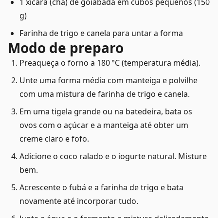
1 xícara (chá) de goiabada em cubos pequenos (150
g)
Farinha de trigo e canela para untar a forma
Modo de preparo
Preaqueça o forno a 180 °C (temperatura média).
Unte uma forma média com manteiga e polvilhe
com uma mistura de farinha de trigo e canela.
Em uma tigela grande ou na batedeira, bata os
ovos com o açúcar e a manteiga até obter um
creme claro e fofo.
Adicione o coco ralado e o iogurte natural. Misture
bem.
Acrescente o fubá e a farinha de trigo e bata
novamente até incorporar tudo.