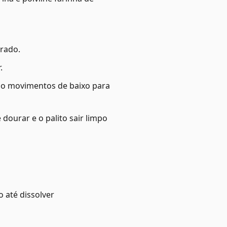
erado.
.
do movimentos de baixo para
dourar e o palito sair limpo
o até dissolver