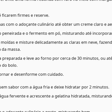
é ficarem firmes e reserve.
mas com o adoçante culinário até obter um creme claro e a
go peneirada e o fermento em pó, misturando até incorporar
 moídas e misture delicadamente as claras em neve, fazen
a da massa.
preparada e leve ao forno por cerca de 30 minutos, ou até 
 do bolo.
mornar e desenforme com cuidado.
sem sabor com a água fria e deixe hidratar por 2 minutos.
 água fervente e acrescente a gelatina hidratada, misturand