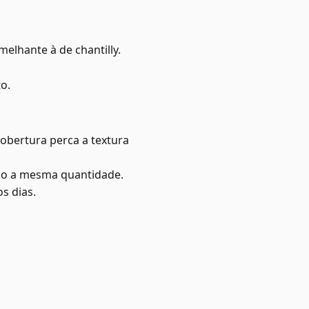
elhante à de chantilly.
o.
cobertura perca a textura
ndo a mesma quantidade.
s dias.