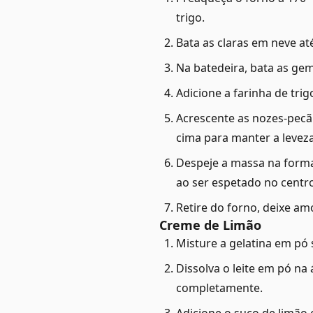
trigo.
Bata as claras em neve at
Na batedeira, bata as ge
Adicione a farinha de tri
Acrescente as nozes-pecã
cima para manter a levez
Despeje a massa na forma 
ao ser espetado no centro
Retire do forno, deixe a
Creme de Limão
Misture a gelatina em pó 
Dissolva o leite em pó na
completamente.