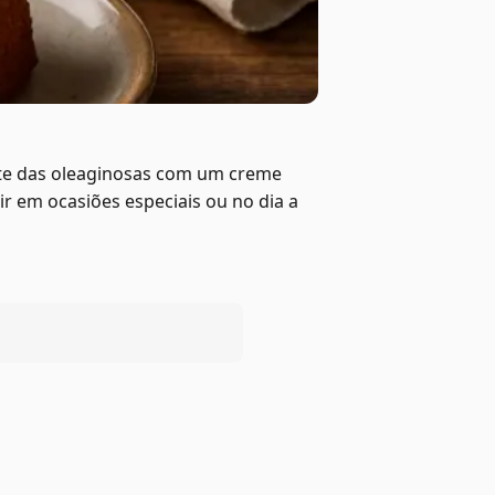
nte das oleaginosas com um creme
r em ocasiões especiais ou no dia a