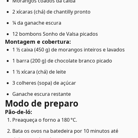
Morangos coados da calda
2 xícaras (chá) de chantilly pronto
¼ da ganache escura
12 bombons Sonho de Valsa picados
Montagem e cobertura:
1 ½ caixa (450 g) de morangos inteiros e lavados
1 barra (200 g) de chocolate branco picado
1 ½ xícara (chá) de leite
3 colheres (sopa) de açúcar
Ganache escura restante
Modo de preparo
Pão-de-ló:
Preaqueça o forno a 180 °C.
Bata os ovos na batedeira por 10 minutos até