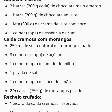
2 barras (200 g cada) de chocolate meio amargo
1 barra (200 g) de chocolate ao leite
1 lata (300 g) de creme de leite com soro
1 colher (sopa) de essência de rum
Calda cremosa com morangos:
250 ml de suco natural de morango (coado)
3 colheres (sopa) de açúcar
1 colher (sopa) de amido de milho
1 pitada de sal
1 colher (sopa) de suco de limão
2 ½ caixas (750 g) de morangos picados
Recheio trufado:
1 xícara da calda cremosa reservada