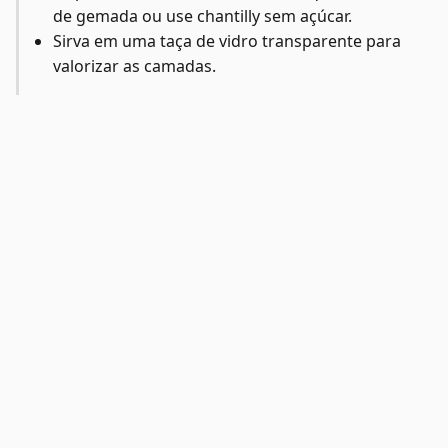
de gemada ou use chantilly sem açúcar.
Sirva em uma taça de vidro transparente para
valorizar as camadas.