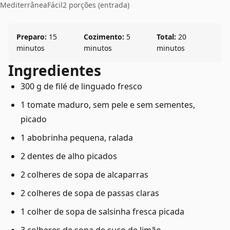
Mediterrânea
Fácil
2 porções (entrada)
Preparo:
15
Cozimento:
5
Total:
20
minutos
minutos
minutos
Ingredientes
300 g de filé de linguado fresco
1 tomate maduro, sem pele e sem sementes,
picado
1 abobrinha pequena, ralada
2 dentes de alho picados
2 colheres de sopa de alcaparras
2 colheres de sopa de passas claras
1 colher de sopa de salsinha fresca picada