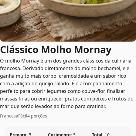
Clássico Molho Mornay
O molho Mornay é um dos grandes clássicos da culinária
francesa. Derivado diretamente do molho bechamel, ele
ganha muito mais corpo, cremosidade e um sabor rico
com a adição do queijo ralado. É o acompanhamento
perfeito para cobrir legumes como couve-flor, finalizar
massas finas ou enriquecer pratos com peixes e frutos do
mar que serão levados ao forno para gratinar.
Francesa
Fácil
4 porções
Preparo:
5
Cozimento:
5
Total:
10