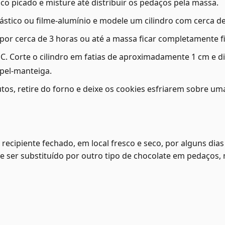
co picado e misture até distribuir os pedaços pela massa.
ástico ou filme-alumínio e modele um cilindro com cerca d
r por cerca de 3 horas ou até a massa ficar completamente f
°C. Corte o cilindro em fatias de aproximadamente 1 cm e 
pel-manteiga.
tos, retire do forno e deixe os cookies esfriarem sobre u
recipiente fechado, em local fresco e seco, por alguns dias
e ser substituído por outro tipo de chocolate em pedaço