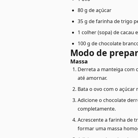
80 g de açúcar
35 g de farinha de trigo 
1 colher (sopa) de cacau
100 g de chocolate branc
Modo de prepa
Massa
Derreta a manteiga com o
até amornar.
Bata o ovo com o açúcar 
Adicione o chocolate derr
completamente.
Acrescente a farinha de 
formar uma massa homo