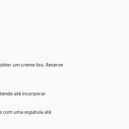
bter um creme liso. Reserve
atendo até incorporar
te com uma espátula até