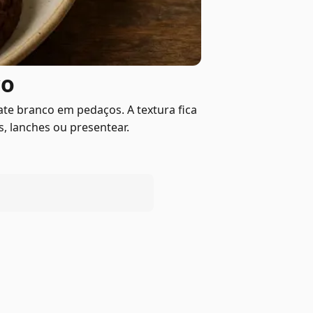
co
te branco em pedaços. A textura fica
, lanches ou presentear.