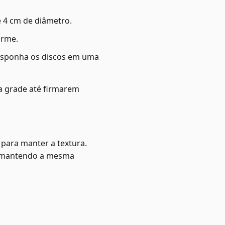
e 4 cm de diâmetro.
irme.
disponha os discos em uma
ma grade até firmarem
 para manter a textura.
s, mantendo a mesma