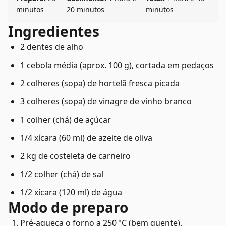
minutos
20 minutos
minutos
Ingredientes
2 dentes de alho
1 cebola média (aprox. 100 g), cortada em pedaços
2 colheres (sopa) de hortelã fresca picada
3 colheres (sopa) de vinagre de vinho branco
1 colher (chá) de açúcar
1/4 xícara (60 ml) de azeite de oliva
2 kg de costeleta de carneiro
1/2 colher (chá) de sal
1/2 xícara (120 ml) de água
Modo de preparo
Pré-aqueça o forno a 250 °C (bem quente).