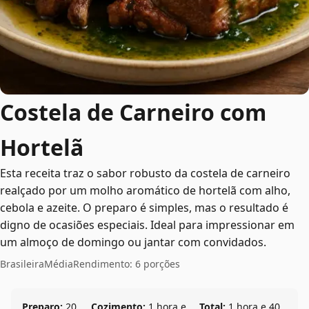
Costela de Carneiro com
Hortelã
Esta receita traz o sabor robusto da costela de carneiro
realçado por um molho aromático de hortelã com alho,
cebola e azeite. O preparo é simples, mas o resultado é
digno de ocasiões especiais. Ideal para impressionar em
um almoço de domingo ou jantar com convidados.
Brasileira
Média
Rendimento: 6 porções
Preparo:
20
Cozimento:
1 hora e
Total:
1 hora e 40