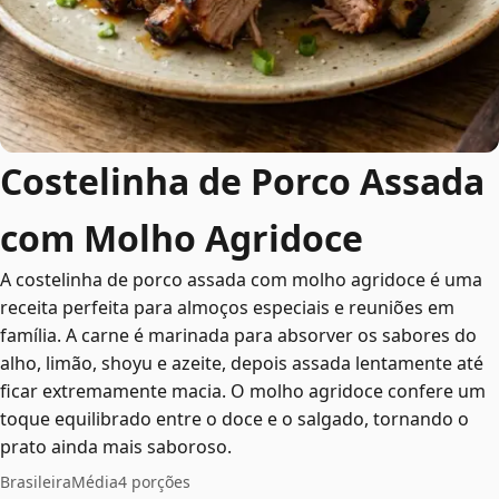
Costelinha de Porco Assada
com Molho Agridoce
A costelinha de porco assada com molho agridoce é uma
receita perfeita para almoços especiais e reuniões em
família. A carne é marinada para absorver os sabores do
alho, limão, shoyu e azeite, depois assada lentamente até
ficar extremamente macia. O molho agridoce confere um
toque equilibrado entre o doce e o salgado, tornando o
prato ainda mais saboroso.
Brasileira
Média
4 porções