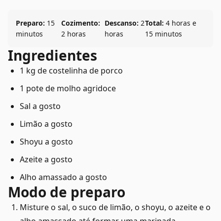
Preparo:
15
Cozimento:
Descanso:
2
Total:
4 horas e
minutos
2 horas
horas
15 minutos
Ingredientes
1 kg de costelinha de porco
1 pote de molho agridoce
Sal a gosto
Limão a gosto
Shoyu a gosto
Azeite a gosto
Alho amassado a gosto
Modo de preparo
Misture o sal, o suco de limão, o shoyu, o azeite e o