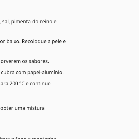
 sal, pimenta-do-reino e
r baixo. Recoloque a pele e
bsorverem os sabores.
e cubra com papel-alumínio.
para 200 °C e continue
té obter uma mistura