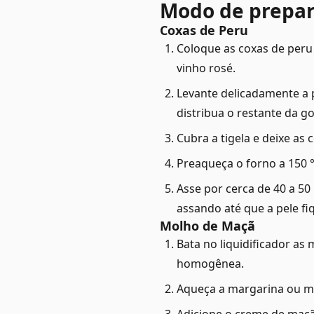
Modo de prepa
Coxas de Peru
Coloque as coxas de peru
vinho rosé.
Levante delicadamente a 
distribua o restante da g
Cubra a tigela e deixe as
Preaqueça o forno a 150 
Asse por cerca de 40 a 50
assando até que a pele fi
Molho de Maçã
Bata no liquidificador as
homogênea.
Aqueça a margarina ou ma