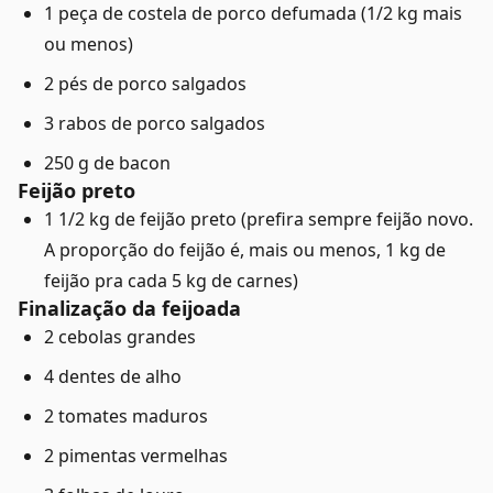
1 peça de costela de porco defumada (1/2 kg mais
ou menos)
2 pés de porco salgados
3 rabos de porco salgados
250 g de bacon
Feijão preto
1 1/2 kg de feijão preto (prefira sempre feijão novo.
A proporção do feijão é, mais ou menos, 1 kg de
feijão pra cada 5 kg de carnes)
Finalização da feijoada
2 cebolas grandes
4 dentes de alho
2 tomates maduros
2 pimentas vermelhas