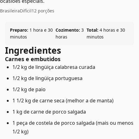
ocasiões especiais.
Brasileira
Difícil
12 porções
Preparo:
1 hora e 30
Cozimento:
3
Total:
4 horas e 30
minutos
horas
minutos
Ingredientes
Carnes e embutidos
1/2 kg de lingüiça calabresa curada
1/2 kg de lingüiça portuguesa
1/2 kg de paio
1 1/2 kg de carne seca (melhor a de manta)
1 kg de carne de porco salgada
1 peça de costela de porco salgada (mais ou menos
1/2 kg)