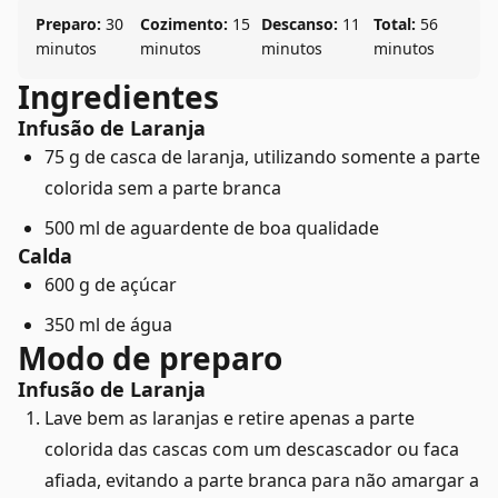
Preparo:
30
Cozimento:
15
Descanso:
11
Total:
56
minutos
minutos
minutos
minutos
Ingredientes
Infusão de Laranja
75 g de casca de laranja, utilizando somente a parte
colorida sem a parte branca
500 ml de aguardente de boa qualidade
Calda
600 g de açúcar
350 ml de água
Modo de preparo
Infusão de Laranja
Lave bem as laranjas e retire apenas a parte
colorida das cascas com um descascador ou faca
afiada, evitando a parte branca para não amargar a