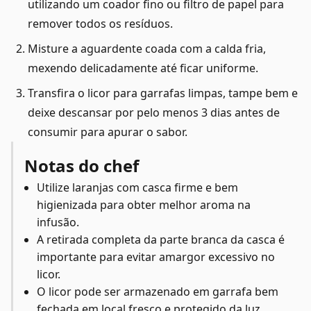
utilizando um coador fino ou filtro de papel para
remover todos os resíduos.
Misture a aguardente coada com a calda fria,
mexendo delicadamente até ficar uniforme.
Transfira o licor para garrafas limpas, tampe bem e
deixe descansar por pelo menos 3 dias antes de
consumir para apurar o sabor.
Notas do chef
Utilize laranjas com casca firme e bem
higienizada para obter melhor aroma na
infusão.
A retirada completa da parte branca da casca é
importante para evitar amargor excessivo no
licor.
O licor pode ser armazenado em garrafa bem
fechada em local fresco e protegido da luz.