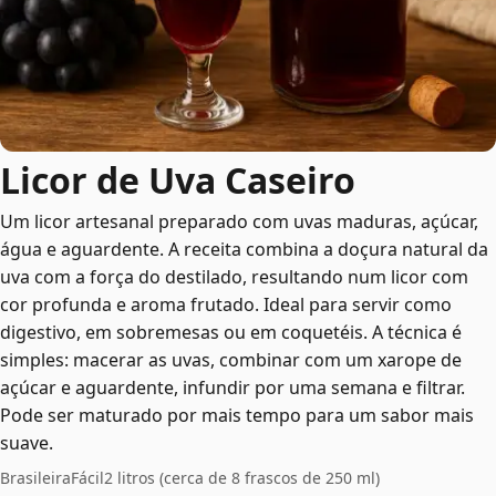
Licor de Uva Caseiro
Um licor artesanal preparado com uvas maduras, açúcar,
água e aguardente. A receita combina a doçura natural da
uva com a força do destilado, resultando num licor com
cor profunda e aroma frutado. Ideal para servir como
digestivo, em sobremesas ou em coquetéis. A técnica é
simples: macerar as uvas, combinar com um xarope de
açúcar e aguardente, infundir por uma semana e filtrar.
Pode ser maturado por mais tempo para um sabor mais
suave.
Brasileira
Fácil
2 litros (cerca de 8 frascos de 250 ml)