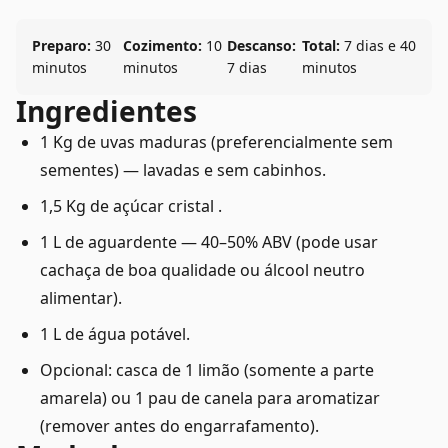
Preparo:
30
Cozimento:
10
Descanso:
Total:
7 dias e 40
minutos
minutos
7 dias
minutos
Ingredientes
1 Kg de uvas maduras (preferencialmente sem
sementes) — lavadas e sem cabinhos.
1,5 Kg de açúcar cristal .
1 L de aguardente — 40–50% ABV (pode usar
cachaça de boa qualidade ou álcool neutro
alimentar).
1 L de água potável.
Opcional: casca de 1 limão (somente a parte
amarela) ou 1 pau de canela para aromatizar
(remover antes do engarrafamento).