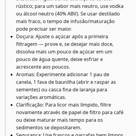
rústico; para um sabor mais neutro, use vodka
ou álcool neutro (40% ABV). Se usar destilado
mais fraco, o tempo de infusão/maturação
pode precisar ser maior.
Doçura: Ajuste o açúcar após a primeira
filtragem — prove e, se desejar mais doce,
dissolva mais um pouco de açúcar em um
pouco de água quente, deixe esfriar e
acrescente aos poucos.
Aromas: Experimente adicionar 1 pau de
canela, 1 fava de baunilha (abrir e raspar as
sementes) ou casca fina de laranja para
variações aromáticas.
Clarificação: Para licor mais límpido, filtre
novamente através de papel de filtro para café
ou deixe maturar mais tempo para os
sedimentos se depositarem.
Segurança: Use frascos e garrafas bem limpos