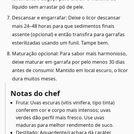
líquido sem arrastar pó de pele.
Descansar e engarrafar: Deixe o licor descansar
mais 24–48 horas para que sedimentos finais
assente (opcional) e então transfira para garrafas
esterilizadas usando um funil. Tampe bem.
Maturação opcional: Para sabor mais harmonioso,
deixe maturar em garrafa por pelo menos 30 dias
antes de consumir. Mantido em local escuro, o licor
dura muitos meses.
Notas do chef
Fruta: Uvas escuras (vitis vinifera, tipo tinta)
conferem cor e corpo mais intensos; uvas
verdes dão perfil mais fresco. Use uvas
maduras para melhor rendimento de suco.
Destilado: Aguardente/cachaça dá caráter