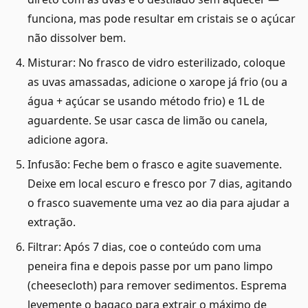
funciona, mas pode resultar em cristais se o açúcar
não dissolver bem.
Misturar: No frasco de vidro esterilizado, coloque
as uvas amassadas, adicione o xarope já frio (ou a
água + açúcar se usando método frio) e 1L de
aguardente. Se usar casca de limão ou canela,
adicione agora.
Infusão: Feche bem o frasco e agite suavemente.
Deixe em local escuro e fresco por 7 dias, agitando
o frasco suavemente uma vez ao dia para ajudar a
extração.
Filtrar: Após 7 dias, coe o conteúdo com uma
peneira fina e depois passe por um pano limpo
(cheesecloth) para remover sedimentos. Esprema
levemente o bagaço para extrair o máximo de