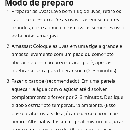
Modo de preparo
Preparar as uvas: Lave bem 1 kg de uvas, retire os
cabinhos e escorra. Se as uvas tiverem sementes
grandes, corte ao meio e remova as sementes (isso
evita notas amargas).
Amassar: Coloque as uvas em uma tigela grande e
amasse levemente com um pilão ou colher até
liberar suco — não precisa virar purê, apenas
quebrar a casca para liberar suco (2–3 minutos).
Fazer o xarope (recomendado): Em uma panela,
aqueça 1 a água com o açúcar até dissolver
completamente e ferver por 2–3 minutos. Desligue
e deixe esfriar até temperatura ambiente. (Esse
passo evita cristais de açúcar e deixa o licor mais
limpo.) Alternativa fiel ao original: misture o açúcar
direto com as uvas e o destilado sem aquecer —