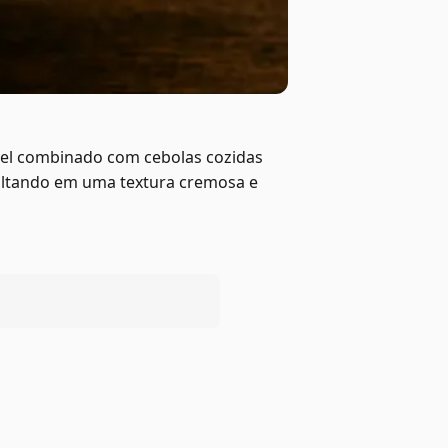
amel combinado com cebolas cozidas
sultando em uma textura cremosa e