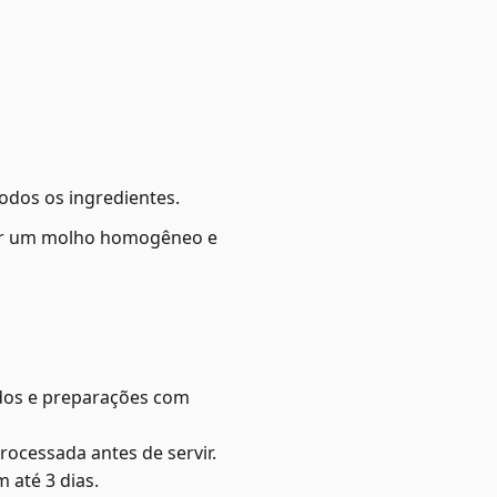
odos os ingredientes.
ter um molho homogêneo e
dos e preparações com
rocessada antes de servir.
 até 3 dias.