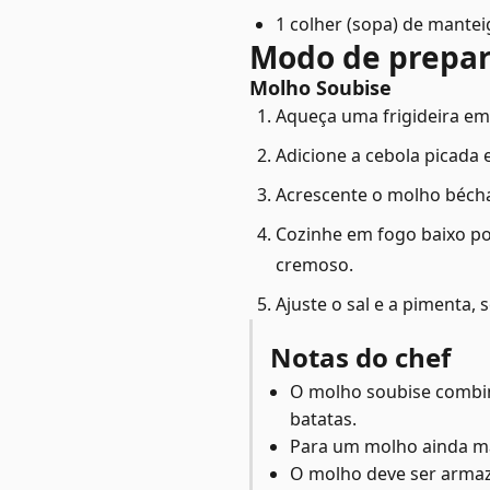
1 colher (sopa) de mantei
Modo de prepa
Molho Soubise
Aqueça uma frigideira em
Adicione a cebola picada 
Acrescente o molho bécha
Cozinhe em fogo baixo p
cremoso.
Ajuste o sal e a pimenta,
Notas do chef
O molho soubise combin
batatas.
Para um molho ainda mai
O molho deve ser armaz