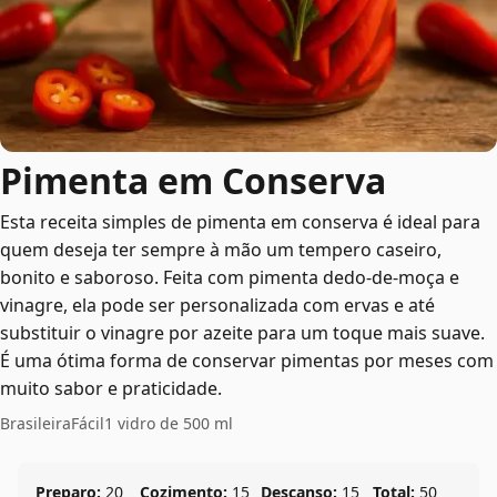
Pimenta em Conserva
Esta receita simples de pimenta em conserva é ideal para
quem deseja ter sempre à mão um tempero caseiro,
bonito e saboroso. Feita com pimenta dedo-de-moça e
vinagre, ela pode ser personalizada com ervas e até
substituir o vinagre por azeite para um toque mais suave.
É uma ótima forma de conservar pimentas por meses com
muito sabor e praticidade.
Brasileira
Fácil
1 vidro de 500 ml
Preparo:
20
Cozimento:
15
Descanso:
15
Total:
50