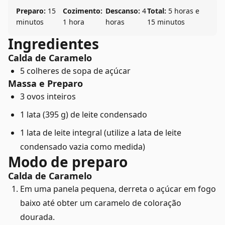
Preparo:
15
Cozimento:
Descanso:
4
Total:
5 horas e
minutos
1 hora
horas
15 minutos
Ingredientes
Calda de Caramelo
5 colheres de sopa de açúcar
Massa e Preparo
3 ovos inteiros
1 lata (395 g) de leite condensado
1 lata de leite integral (utilize a lata de leite
condensado vazia como medida)
Modo de preparo
Calda de Caramelo
Em uma panela pequena, derreta o açúcar em fogo
baixo até obter um caramelo de coloração
dourada.