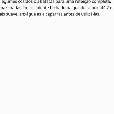
 legumes cozidos ou batatas para uma refeição completa.
azenadas em recipiente fechado na geladeira por até 2 di
s suave, enxágue as alcaparras antes de utilizá-las.