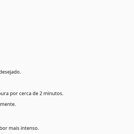
desejado.
oura por cerca de 2 minutos.
amente.
bor mais intenso.