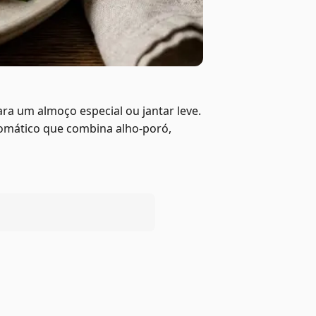
ra um almoço especial ou jantar leve.
omático que combina alho-poró,