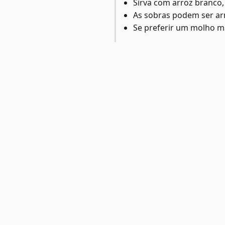
Sirva com arroz branco,
As sobras podem ser arm
Se preferir um molho mai