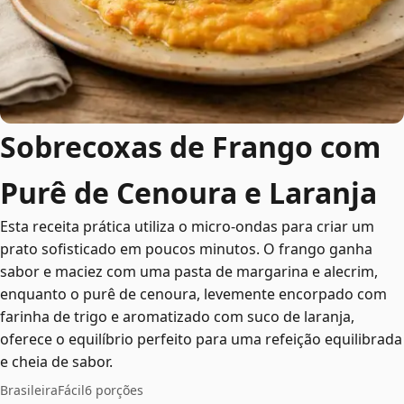
Sobrecoxas de Frango com
Purê de Cenoura e Laranja
Esta receita prática utiliza o micro-ondas para criar um
prato sofisticado em poucos minutos. O frango ganha
sabor e maciez com uma pasta de margarina e alecrim,
enquanto o purê de cenoura, levemente encorpado com
farinha de trigo e aromatizado com suco de laranja,
oferece o equilíbrio perfeito para uma refeição equilibrada
e cheia de sabor.
Brasileira
Fácil
6 porções