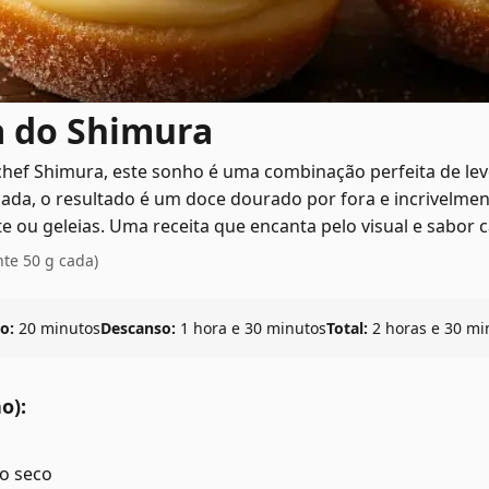
a do Shimura
chef Shimura, este sonho é uma combinação perfeita de le
cada, o resultado é um doce dourado por fora e incrivelmen
te ou geleias. Uma receita que encanta pelo visual e sabor
te 50 g cada)
o:
20 minutos
Descanso:
1 hora e 30 minutos
Total:
2 horas e 30 mi
o):
co seco