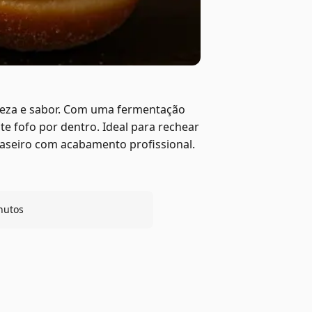
veza e sabor. Com uma fermentação
te fofo por dentro. Ideal para rechear
 caseiro com acabamento profissional.
nutos