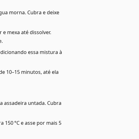
água morna. Cubra e deixe
r e mexa até dissolver.
e.
 adicionando essa mistura à
de 10–15 minutos, até ela
a assadeira untada. Cubra
a 150 °C e asse por mais 5