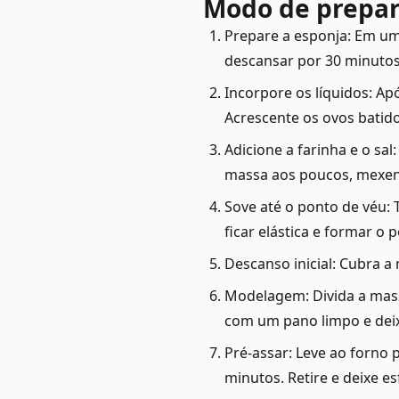
Modo de prepa
Prepare a esponja: Em uma
descansar por 30 minutos
Incorpore os líquidos: Apó
Acrescente os ovos batid
Adicione a farinha e o sal
massa aos poucos, mexen
Sove até o ponto de véu: 
ficar elástica e formar o 
Descanso inicial: Cubra 
Modelagem: Divida a mas
com um pano limpo e deix
Pré-assar: Leve ao forno 
minutos. Retire e deixe e