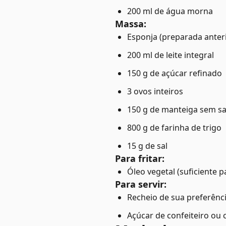
200 ml de água morna
Massa:
Esponja (preparada anter
200 ml de leite integral
150 g de açúcar refinado
3 ovos inteiros
150 g de manteiga sem sa
800 g de farinha de trigo
15 g de sal
Para fritar:
Óleo vegetal (suficiente 
Para servir:
Recheio de sua preferência
Açúcar de confeiteiro ou 