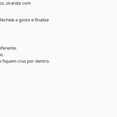
tos, virando com
cheie a gosto e finalize
iferente.
o.
ue fiquem crus por dentro.