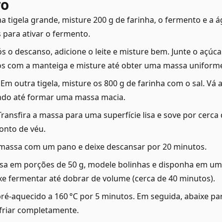
ro
 tigela grande, misture 200 g de farinha, o fermento e a 
 para ativar o fermento.
s o descanso, adicione o leite e misture bem. Junte o açúca
os com a manteiga e misture até obter uma massa uniform
: Em outra tigela, misture os 800 g de farinha com o sal. Vá
do até formar uma massa macia.
Transfira a massa para uma superfície lisa e sove por cerca 
ponto de véu.
a massa com um pano e deixe descansar por 20 minutos.
sa em porções de 50 g, modele bolinhas e disponha em um
e fermentar até dobrar de volume (cerca de 40 minutos).
pré-aquecido a 160 °C por 5 minutos. Em seguida, abaixe par
sfriar completamente.