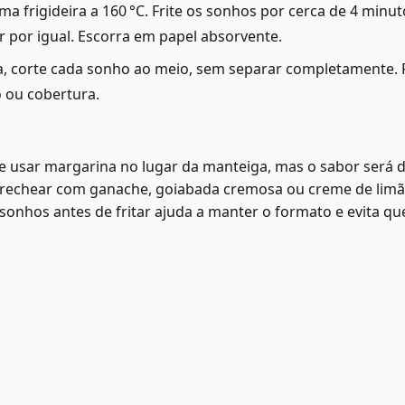
ma frigideira a 160 °C. Frite os sonhos por cerca de 4 minu
 por igual. Escorra em papel absorvente.
, corte cada sonho ao meio, sem separar completamente. Re
o ou cobertura.
e usar margarina no lugar da manteiga, mas o sabor será d
 rechear com ganache, goiabada cremosa ou creme de limã
 sonhos antes de fritar ajuda a manter o formato e evita q