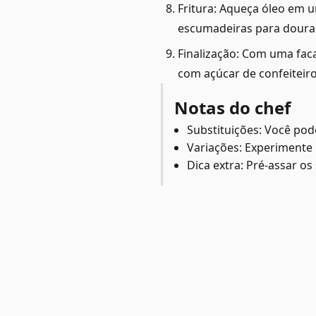
Fritura: Aqueça óleo em u
escumadeiras para dourar
Finalização: Com uma faca
com açúcar de confeiteir
Notas do chef
Substituições: Você pod
Variações: Experimente
Dica extra: Pré-assar os