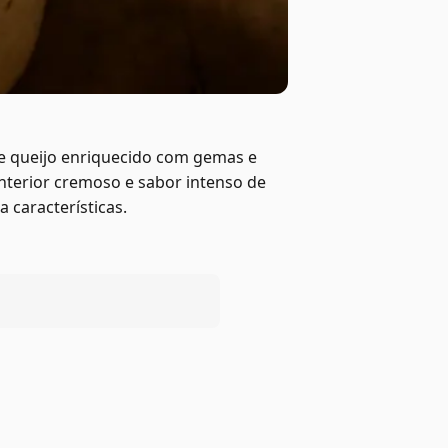
de queijo enriquecido com gemas e
nterior cremoso e sabor intenso de
 características.