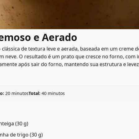
remoso e Aerado
o clássica de textura leve e aerada, baseada em um creme 
m neve. O resultado é um prato que cresce no forno, com i
tamente após sair do forno, mantendo sua estrutura e leveza
o:
20 minutos
Total:
40 minutos
teiga (30 g)
nha de trigo (30 g)