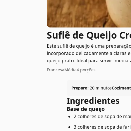
Suflê de Queijo C
Este suflê de queijo é uma preparaçã
incorporado delicadamente a claras e
queijo prato. Ideal para servir imedia
Francesa
Média
4 porções
Preparo:
20 minutos
Coziment
Ingredientes
Base de queijo
2 colheres de sopa de man
3 colheres de sopa de fari