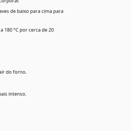
corporar.
ves de baixo para cima para
 180 °C por cerca de 20
ir do forno.
ais intenso.