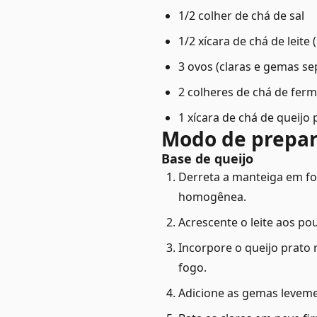
1/2 colher de chá de sal
1/2 xícara de chá de leite 
3 ovos (claras e gemas s
2 colheres de chá de fer
1 xícara de chá de queijo 
Modo de prepa
Base de queijo
Derreta a manteiga em fo
homogênea.
Acrescente o leite aos p
Incorpore o queijo prato
fogo.
Adicione as gemas leveme