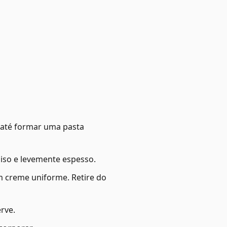
 até formar uma pasta
iso e levemente espesso.
m creme uniforme. Retire do
rve.