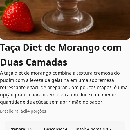
Taça Diet de Morango com
Duas Camadas
A taça diet de morango combina a textura cremosa do
pudim com a leveza da gelatina em uma sobremesa
refrescante e fácil de preparar. Com poucas etapas, é uma
opção prática para quem busca um doce com menor
quantidade de açúcar, sem abrir mão do sabor.
Brasileira
Fácil
4 porções
Preparo:
15
Descanso:
4
Total:
4 horas e 15