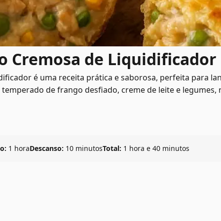
o Cremosa de Liquidificador
ificador é uma receita prática e saborosa, perfeita para lan
temperado de frango desfiado, creme de leite e legumes
o:
1 hora
Descanso:
10 minutos
Total:
1 hora e 40 minutos