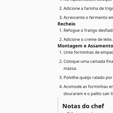
Adicione a farinha de tri
Acrescente o fermento em
Recheio
Refogue o frango desfiad
Adicione o creme de leite
Montagem e Assament
Unte forminhas de empada 
Coloque uma camada fina 
massa.
Polvilhe queijo ralado por
Acomode as forminhas em 
dourarem e o palito sair 
Notas do chef