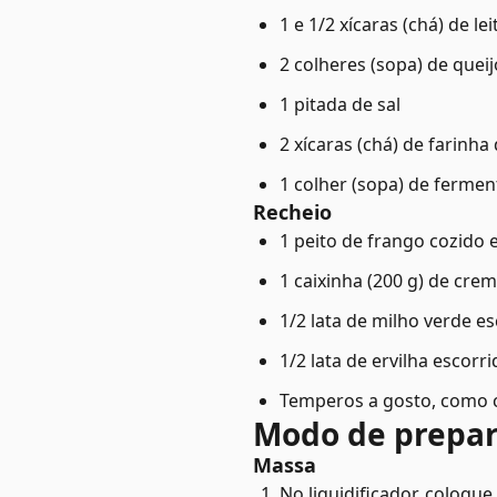
1 e 1/2 xícaras (chá) de lei
2 colheres (sopa) de queij
1 pitada de sal
2 xícaras (chá) de farinha 
1 colher (sopa) de ferme
Recheio
1 peito de frango cozido 
1 caixinha (200 g) de crem
1/2 lata de milho verde e
1/2 lata de ervilha escorri
Temperos a gosto, como ce
Modo de prepa
Massa
No liquidificador, coloque