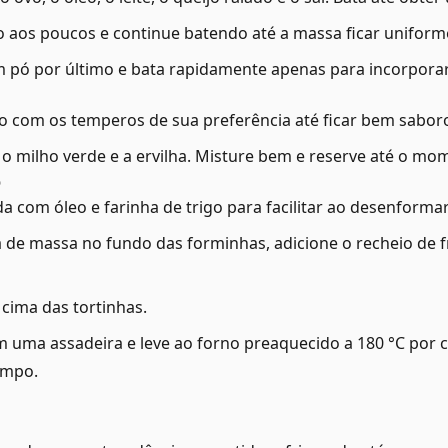
go aos poucos e continue batendo até a massa ficar uniform
 pó por último e bata rapidamente apenas para incorporar
o com os temperos de sua preferência até ficar bem sabor
, o milho verde e a ervilha. Misture bem e reserve até o 
o
com óleo e farinha de trigo para facilitar ao desenformar
de massa no fundo das forminhas, adicione o recheio de 
 cima das tortinhas.
uma assadeira e leve ao forno preaquecido a 180 °C por c
limpo.