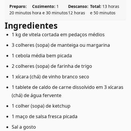
Preparo:
Cozimento:
1
Descanso:
Total:
13 horas
20 minutos
hora e 30 minutos
12 horas
e 50 minutos
Ingredientes
1 kg de vitela cortada em pedaços médios
3 colheres (sopa) de manteiga ou margarina
1 cebola média bem picada
2 colheres (sopa) de farinha de trigo
1 xícara (chá) de vinho branco seco
1 tablete de caldo de carne dissolvido em 3 xícaras
(chá) de água fervente
1 colher (sopa) de ketchup
1 maço de salsa fresca picada
Sal a gosto