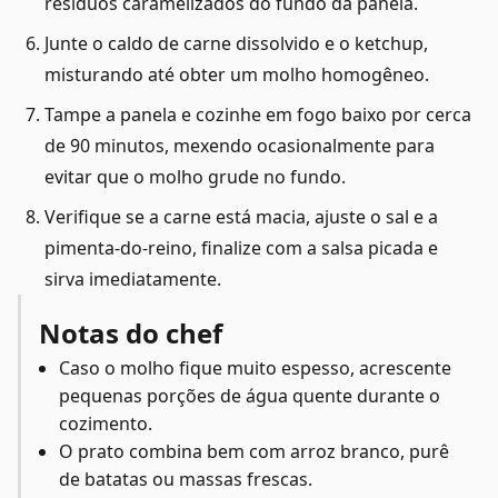
resíduos caramelizados do fundo da panela.
Junte o caldo de carne dissolvido e o ketchup,
misturando até obter um molho homogêneo.
Tampe a panela e cozinhe em fogo baixo por cerca
de 90 minutos, mexendo ocasionalmente para
evitar que o molho grude no fundo.
Verifique se a carne está macia, ajuste o sal e a
pimenta-do-reino, finalize com a salsa picada e
sirva imediatamente.
Notas do chef
Caso o molho fique muito espesso, acrescente
pequenas porções de água quente durante o
cozimento.
O prato combina bem com arroz branco, purê
de batatas ou massas frescas.