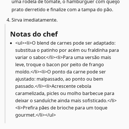
uma rodela de tomate, o hambúrguer com queijo
prato derretido e finalize com a tampa do pão.
Sirva imediatamente.
Notas do chef
<ul><li>O blend de carnes pode ser adaptado:
substitua o patinho por acém ou fraldinha para
variar o sabor.</li><li>Para uma versão mais
leve, troque o bacon por peito de frango
moído.</li><li>O ponto da carne pode ser
ajustado: malpassado, ao ponto ou bem
passado.</li><li>Acrescente cebola
caramelizada, picles ou molho barbecue para
deixar o sanduíche ainda mais sofisticado.</li>
<li>Prefira pães de brioche para um toque
gourmet.</li></ul>