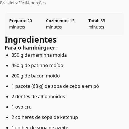
Brasileira
Fácil
4 porções
Preparo:
20
Cozimento:
15
Total:
35
minutos
minutos
minutos
Ingredientes
Para o hambúrguer:
350 g de maminha moída
450 g de patinho moído
200 g de bacon moído
1 pacote (68 g) de sopa de cebola em pó
2 dentes de alho moídos
1 ovo cru
2 colheres de sopa de ketchup
1 colher de sopa de azeite