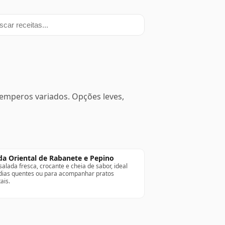
ar receitas
 temperos variados. Opções leves,
da Oriental de Rabanete e Pepino
alada fresca, crocante e cheia de sabor, ideal
dias quentes ou para acompanhar pratos
ais.