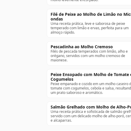
Filé de Peixe ao Molho de Limão no Mic
ondas
Uma receita prática, leve e saborosa de peixe
temperado com limão e ervas, perfeita para um
almoço rápido.
Pescadinha ao Molho Cremoso
Filés de pescada temperados com limão, alho e
orégano, servidos com um molho cremoso de
maionese.
Peixe Ensopado com Molho de Tomate 
Cogumelos
Peixe empanado e cozido em um molho caseiro 
tomate com cogumelos, cebola e salsa, resultan
um prato saboroso e aromático.
Salmão Grelhado com Molho de Alho-P
Uma receita prática e sofisticada de salmão gre
servido com um delicado molho de alho-poró, ce
e alcaparras.