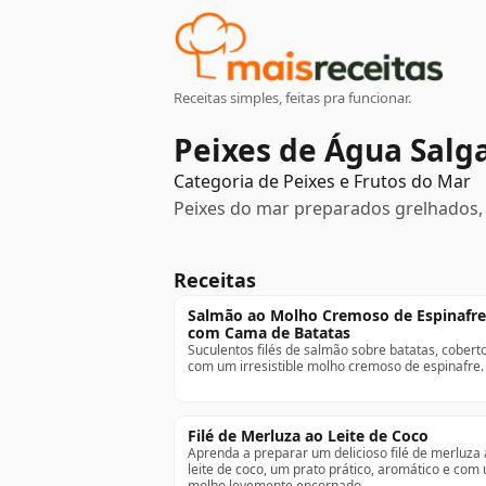
Receitas simples, feitas pra funcionar.
Peixes de Água Salg
Categoria de
Peixes e Frutos do Mar
Peixes do mar preparados grelhados, 
Receitas
Salmão ao Molho Cremoso de Espinafre
com Cama de Batatas
Suculentos filés de salmão sobre batatas, cobert
com um irresistible molho cremoso de espinafre.
Filé de Merluza ao Leite de Coco
Aprenda a preparar um delicioso filé de merluza
leite de coco, um prato prático, aromático e com
molho levemente encorpado.