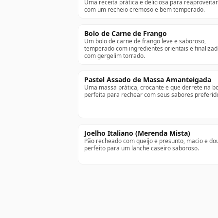
Uma receita prática e deliciosa para reaproveita
com um recheio cremoso e bem temperado.
Bolo de Carne de Frango
Um bolo de carne de frango leve e saboroso,
temperado com ingredientes orientais e finaliza
com gergelim torrado.
Pastel Assado de Massa Amanteigada
Uma massa prática, crocante e que derrete na b
perfeita para rechear com seus sabores preferid
Joelho Italiano (Merenda Mista)
Pão recheado com queijo e presunto, macio e do
perfeito para um lanche caseiro saboroso.