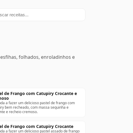
ar receitas
esfihas, folhados, enroladinhos e
el de Frango com Catupiry Crocante e
moso
da a fazer um delicioso pastel de frango com
iry bem recheado, com massa sequinha e
nte e recheio cremoso.
el de Frango com Catupiry Crocante
da a fazer um delicioso pastel assado de frango