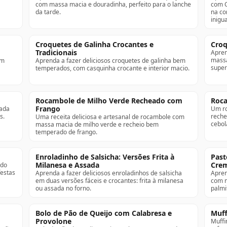
com massa macia e douradinha, perfeito para o lanche
com C
da tarde.
na co
inigua
Croquetes de Galinha Crocantes e
Croq
Tradicionais
Apren
massa
em
Aprenda a fazer deliciosos croquetes de galinha bem
super
temperados, com casquinha crocante e interior macio.
Rocambole de Milho Verde Recheado com
Roca
Frango
eada
Um ro
s.
reche
Uma receita deliciosa e artesanal de rocambole com
cebol
massa macia de milho verde e recheio bem
temperado de frango.
Enroladinho de Salsicha: Versões Frita à
Past
Milanesa e Assada
Crem
ado
festas
Aprenda a fazer deliciosos enroladinhos de salsicha
Apren
em duas versões fáceis e crocantes: frita à milanesa
com m
ou assada no forno.
palmi
Bolo de Pão de Queijo com Calabresa e
Muff
Provolone
Muffi