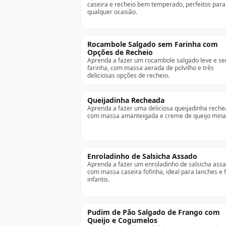
caseira e recheio bem temperado, perfeitos para
qualquer ocasião.
Rocambole Salgado sem Farinha com
Opções de Recheio
Aprenda a fazer um rocambole salgado leve e s
farinha, com massa aerada de polvilho e três
deliciosas opções de recheio.
Queijadinha Recheada
Aprenda a fazer uma deliciosa queijadinha rech
com massa amanteigada e creme de queijo mina
Enroladinho de Salsicha Assado
Aprenda a fazer um enroladinho de salsicha ass
com massa caseira fofinha, ideal para lanches e 
infantis.
Pudim de Pão Salgado de Frango com
Queijo e Cogumelos