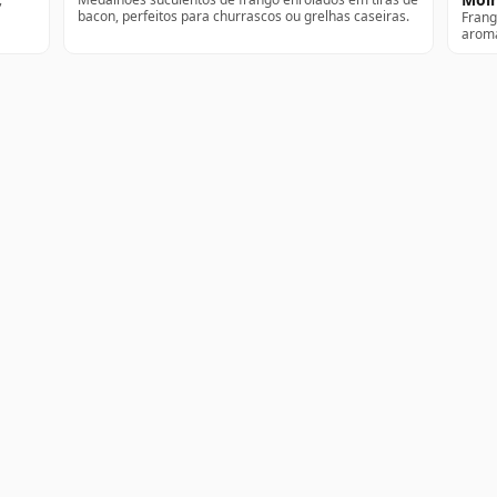
bacon, perfeitos para churrascos ou grelhas caseiras.
Frang
aromá
Receit
Categ