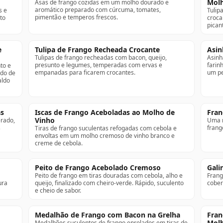
Mol
Asas de frango cozidas em um molho dourado e
aromático preparado com cúrcuma, tomates,
s e
Tulip
pimentão e temperos frescos.
to
croca
pican
e
Tulipa de Frango Recheada Crocante
Asin
Tulipas de frango recheadas com bacon, queijo,
Asinh
presunto e legumes, temperadas com ervas e
farin
to e
empanadas para ficarem crocantes.
um pe
do de
aldo
as
Iscas de Frango Aceboladas ao Molho de
Fran
Vinho
erado,
Uma r
s
frang
Tiras de frango suculentas refogadas com cebola e
envoltas em um molho cremoso de vinho branco e
creme de cebola.
Peito de Frango Acebolado Cremoso
Gali
Peito de frango em tiras douradas com cebola, alho e
Frang
ura
queijo, finalizado com cheiro-verde. Rápido, suculento
cober
e cheio de sabor.
Medalhão de Frango com Bacon na Grelha
Fran
Molh
,
Medalhões suculentos de frango enrolados em tiras de