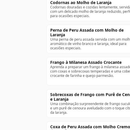
Codornas ao Molho de Laranja
Codornas douradas e cozidas lentamente, servid
com um delicado molho de laranja reduzido, perf
para ocasiões especiais.
Perna de Peru Assada com Molho de
Laranja
Uma perna de peru assada servida com um mol
aromático de vinho branco e laranja, ideal para
ocasiões especiais.
Frango à Milanesa Assado Crocante
Aprenda a preparar um frango à milanesa assad
com coxas e sobrecoxas temperadas e uma cobe
crocante de farinha e queijo parmesão.
Sobrecoxas de Frango com Purê de Ce
e Laranja
Uma combinação surpreendente de frango sucul
e um purê de cenoura aveludado com o toque cít
da laranja.
Coxa de Peru Assada com Molho Crem