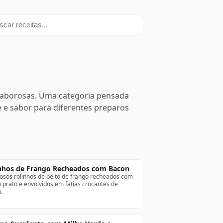
ar receitas
 saborosas. Uma categoria pensada
de e sabor para diferentes preparos
nhos de Frango Recheados com Bacon
iosos rolinhos de peito de frango recheados com
o prato e envolvidos em fatias crocantes de
.